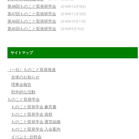
第48回ものこと双発研究会
2018年12月18日
第47回ものこと双発研究会
2018年11月18日
第46回ものこと双発研究会
2018年10月17日
第45回ものこと双発研究会
2018年9月19日
サイトマップ
（一社）ものこと双発推進
全体のお知らせ
理事会報告
対外的な活動
ものこと双発学会
ものこと双発学会 趣意書
ものこと双発学会 規程
ものこと双発学会 運営組織
ものこと双発学会 入会案内
イベント- 分科会