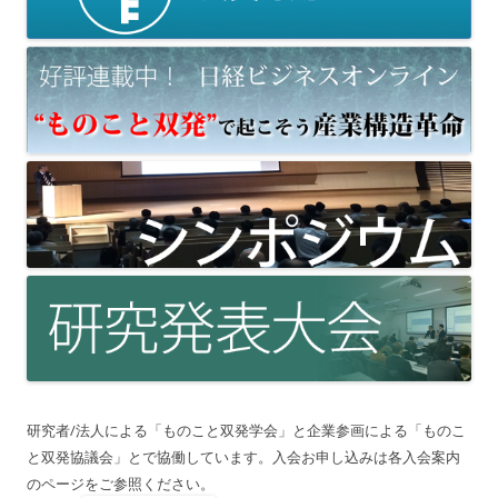
研究者/法人による「ものこと双発学会」と企業参画による「ものこ
と双発協議会」とで協働しています。入会お申し込みは各入会案内
のページをご参照ください。