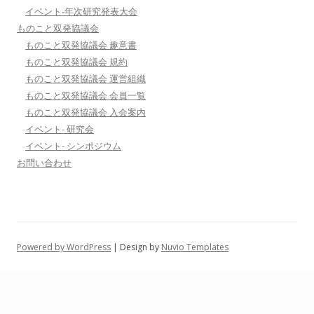
イベント-年次研究発表大会
ものこと双発協議会
ものこと双発協議会 趣意書
ものこと双発協議会 規約
ものこと双発協議会 運営組織
ものこと双発協議会 会員一覧
ものこと双発協議会 入会案内
イベント- 研究会
イベント- シンポジウム
お問い合わせ
Powered by WordPress
| Design by
Nuvio Templates