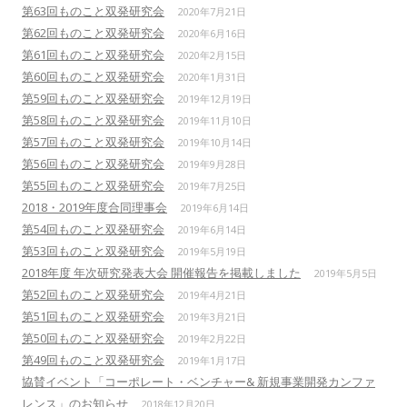
第63回ものこと双発研究会
2020年7月21日
第62回ものこと双発研究会
2020年6月16日
第61回ものこと双発研究会
2020年2月15日
第60回ものこと双発研究会
2020年1月31日
第59回ものこと双発研究会
2019年12月19日
第58回ものこと双発研究会
2019年11月10日
第57回ものこと双発研究会
2019年10月14日
第56回ものこと双発研究会
2019年9月28日
第55回ものこと双発研究会
2019年7月25日
2018・2019年度合同理事会
2019年6月14日
第54回ものこと双発研究会
2019年6月14日
第53回ものこと双発研究会
2019年5月19日
2018年度 年次研究発表大会 開催報告を掲載しました
2019年5月5日
第52回ものこと双発研究会
2019年4月21日
第51回ものこと双発研究会
2019年3月21日
第50回ものこと双発研究会
2019年2月22日
第49回ものこと双発研究会
2019年1月17日
協賛イベント「コーポレート・ベンチャー& 新規事業開発カンファ
レンス」のお知らせ
2018年12月20日