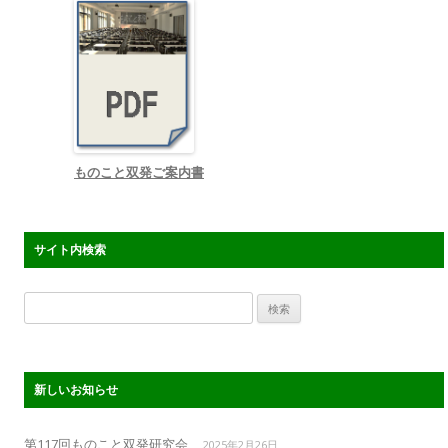
ものこと双発ご案内書
サイト内検索
検
索:
新しいお知らせ
第117回ものこと双発研究会
2025年2月26日