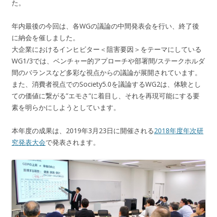
た。
年内最後の今回は、各WGの議論の中間発表会を行い、終了後
に納会を催しました。
大企業におけるインヒビター＜阻害要因＞をテーマにしている
WG1/3では、ベンチャー的アプローチや部署間/ステークホルダ
間のバランスなど多彩な視点からの議論が展開されています。
また、消費者視点でのSociety5.0を議論するWG2は、体験とし
ての価値に繋がる”エモさ”に着目し、それを再現可能にする要
素を明らかにしようとしています。
本年度の成果は、2019年3月23日に開催される
2018年度年次研
究発表大会
で発表されます。