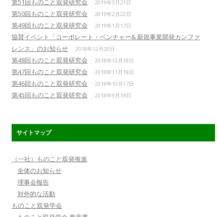
第51回ものこと双発研究会
2019年3月21日
第50回ものこと双発研究会
2019年2月22日
第49回ものこと双発研究会
2019年1月17日
協賛イベント「コーポレート・ベンチャー& 新規事業開発カンファ
レンス」のお知らせ
2018年12月20日
第48回ものこと双発研究会
2018年12月18日
第47回ものこと双発研究会
2018年11月18日
第46回ものこと双発研究会
2018年10月17日
第45回ものこと双発研究会
2018年9月19日
サイトマップ
（一社）ものこと双発推進
全体のお知らせ
理事会報告
対外的な活動
ものこと双発学会
ものこと双発学会 趣意書