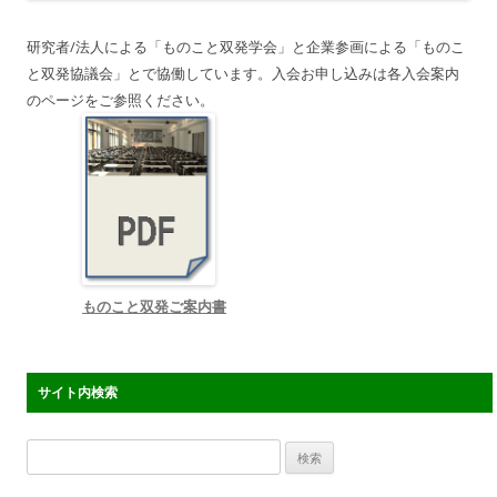
研究者/法人による「ものこと双発学会」と企業参画による「ものこ
と双発協議会」とで協働しています。入会お申し込みは各入会案内
のページをご参照ください。
ものこと双発ご案内書
サイト内検索
検
索: