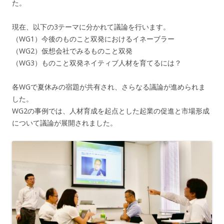
た。
現在、以下の3テーマに分かれて議論を行います。
（WG1）今後のものこと双発におけるイネーブラー
（WG2）仮想会社でみるものこと双発
（WG3）ものこと双発ネイティブ人材を育てるには？
各WGで夏休みの宿題が共有され、さらなる議論が進められま
した。
WG2の事例では、人材育成を起点とした起業の促進と市場形成
について議論が展開されました。