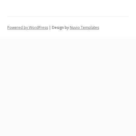
Powered by WordPress
| Design by
Nuvio Templates