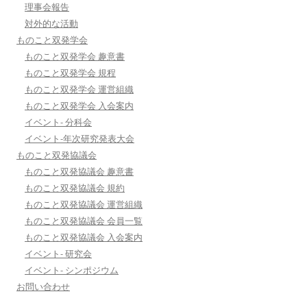
理事会報告
対外的な活動
ものこと双発学会
ものこと双発学会 趣意書
ものこと双発学会 規程
ものこと双発学会 運営組織
ものこと双発学会 入会案内
イベント- 分科会
イベント-年次研究発表大会
ものこと双発協議会
ものこと双発協議会 趣意書
ものこと双発協議会 規約
ものこと双発協議会 運営組織
ものこと双発協議会 会員一覧
ものこと双発協議会 入会案内
イベント- 研究会
イベント- シンポジウム
お問い合わせ