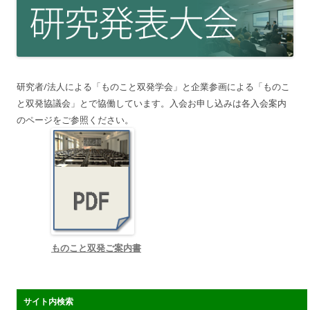
研究者/法人による「ものこと双発学会」と企業参画による「ものこ
と双発協議会」とで協働しています。入会お申し込みは各入会案内
のページをご参照ください。
ものこと双発ご案内書
サイト内検索