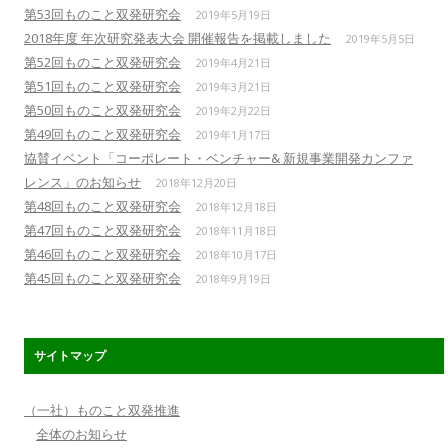
第53回ものこと双発研究会
2019年5月19日
2018年度 年次研究発表大会 開催報告を掲載しました
2019年5月5日
第52回ものこと双発研究会
2019年4月21日
第51回ものこと双発研究会
2019年3月21日
第50回ものこと双発研究会
2019年2月22日
第49回ものこと双発研究会
2019年1月17日
協賛イベント「コーポレート・ベンチャー& 新規事業開発カンファ
レンス」のお知らせ
2018年12月20日
第48回ものこと双発研究会
2018年12月18日
第47回ものこと双発研究会
2018年11月18日
第46回ものこと双発研究会
2018年10月17日
第45回ものこと双発研究会
2018年9月19日
サイトマップ
（一社）ものこと双発推進
全体のお知らせ